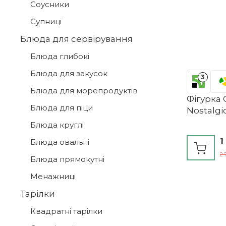
Соусники
Супниці
Блюда для сервірування
Блюда глибокі
Блюда для закусок
3
Блюда для морепродуктів
Фігурка 
Блюда для піци
Nostalgi
Блюда круглі
1
Блюда овальні
2 
Блюда прямокутні
Менажниці
Тарілки
Квадратні тарілки