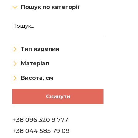
Пошук по категорії
Тип изделия
Матеріал
Висота, см
Скинути
+38 096 320 9 777
+38 044 585 79 09