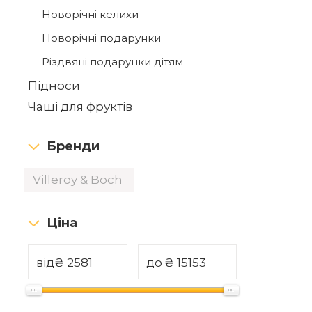
Новорічні келихи
Новорічні подарунки
Різдвяні подарунки дітям
Підноси
Чаші для фруктів
Бренди
Villeroy & Boch
Ціна
від
₴
до
₴