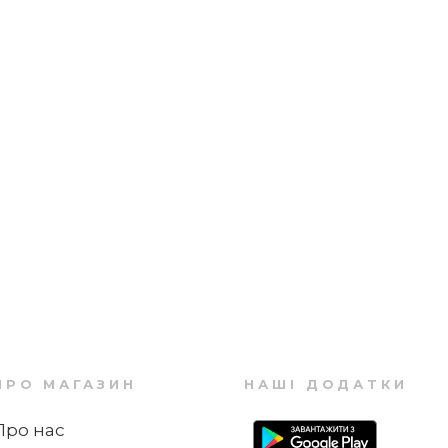
ПРО МАГАЗИН
НАШІ ДОДАТКИ
Про нас