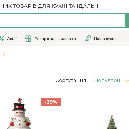
НИХ ТОВАРІВ ДЛЯ КУХНІ ТА ЇДАЛЬНІ
Акції
Розпродаж залишків
Наша кухня
Сортування
Популярні
-29%