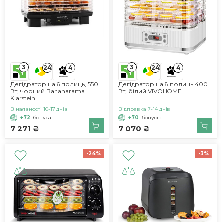
3
3
24
4
24
4
Дегідратор на 6 полиць, 550
Дегідратор на 8 полиць 400
Вт, чорний Bananarama
Вт, білий VIVOHOME
Klarstein
В наявності 10-17 днів
Відправка 7-14 днів
+72
бонуса
+70
бонусів
7 271 ₴
7 070 ₴
-24%
-3%