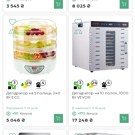
3 545 ₴
8 025 ₴
3
3
24
4
24
4
Дегідратор на 5 полиць, 240
Дегідратор на 10 полок, 1000
Вт ECG
Вт VEVOR
Відправка 7-14 днів
В наявності 9-16 днів
+50
бонусів
+172
бонуса
5 046 ₴
17 248 ₴