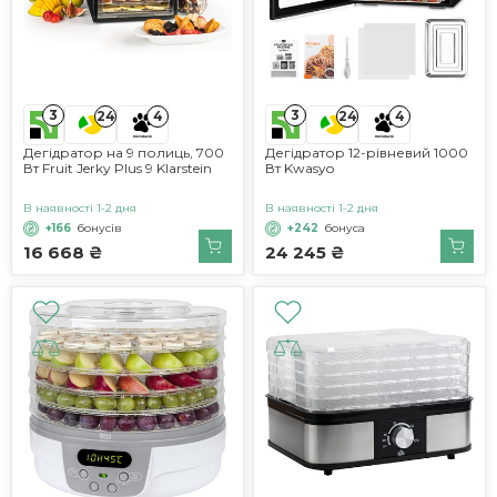
3
3
24
4
24
4
Дегідратор на 9 полиць, 700
Дегідратор 12-рівневий 1000
Вт Fruit Jerky Plus 9 Klarstein
Вт Kwasyo
В наявності 1-2 дня
В наявності 1-2 дня
+166
бонусів
+242
бонуса
16 668 ₴
24 245 ₴