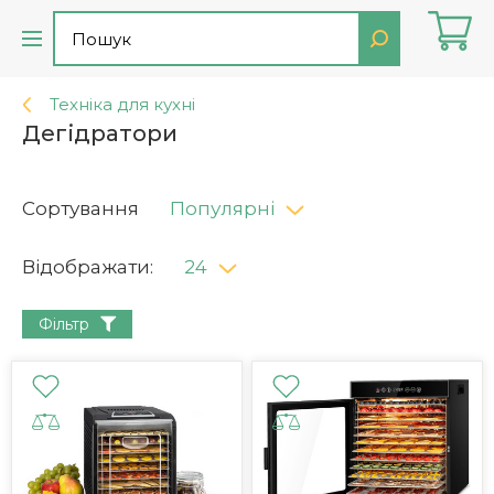
Техніка для кухні
Дегідратори
Сортування
Популярні
Відображати:
24
Фільтр