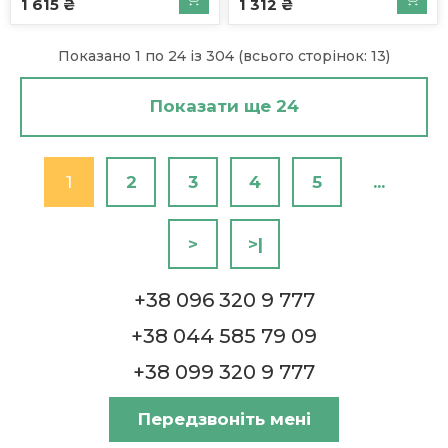
1 615 ₴
1 312 ₴
Показано 1 по 24 із 304 (всього сторінок: 13)
Показати ще 24
1
2
3
4
5
...
>
>|
+38 096 320 9 777
+38 044 585 79 09
+38 099 320 9 777
Передзвоніть мені