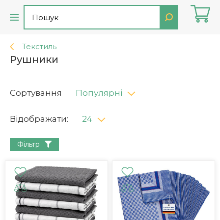
Текстиль
Рушники
Сортування
Популярні
Відображати:
24
Фільтр