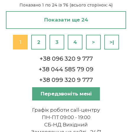
Показано 1 по 24 із 76 (всього сторінок: 4)
Показати ще 24
1
2
3
4
>
>|
+38 096 320 9 777
+38 044 585 79 09
+38 099 320 9 777
Передзвоніть мені
Графік роботи call-центру
ПН-ПТ 09:00 - 19:00
СБ-НД Вихідний
Замовлення на сайті - 24/7