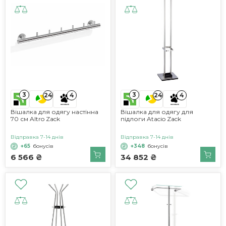
3
3
24
4
24
4
Вішалка для одягу настінна
Вішалка для одягу для
70 см Altro Zack
підлоги Atacio Zack
Відправка 7-14 днів
Відправка 7-14 днів
+65
бонусів
+348
бонусів
6 566 ₴
34 852 ₴