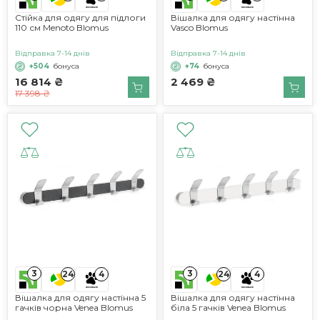
Стійка для одягу для підлоги
Вішалка для одягу настінна
110 см Menoto Blomus
Vasco Blomus
Відправка 7-14 днів
Відправка 7-14 днів
+504
бонуса
+74
бонуса
16 814 ₴
2 469 ₴
17 398 ₴
3
3
24
4
24
4
Вішалка для одягу настінна 5
Вішалка для одягу настінна
гачків чорна Venea Blomus
біла 5 гачків Venea Blomus