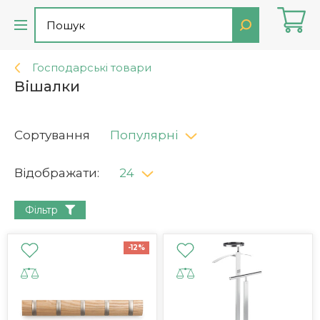
Господарські товари
Вішалки
Сортування
Популярні
Відображати:
24
Фільтр
-12%