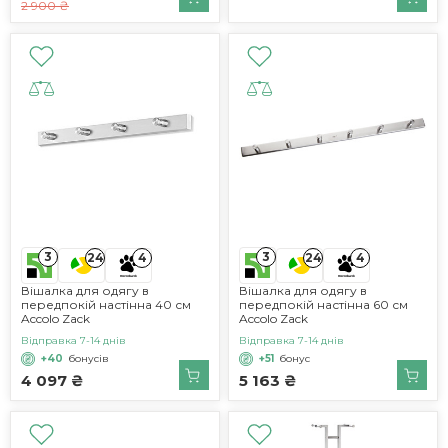
2 900 ₴
3
3
24
4
24
4
Вішалка для одягу в
Вішалка для одягу в
передпокій настінна 40 см
передпокій настінна 60 см
Accolo Zack
Accolo Zack
Відправка 7-14 днів
Відправка 7-14 днів
+40
бонусів
+51
бонус
4 097 ₴
5 163 ₴