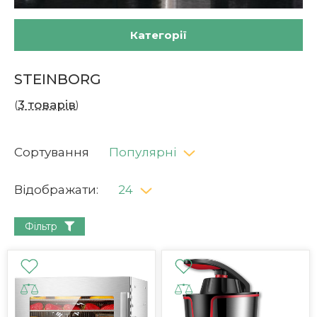
Категорії
STEINBORG
(
3 товарів
)
Сортування
Популярні
Відображати:
24
Фільтр