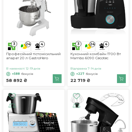
3
3
24
4
24
4
Професійний тістомісильний
Кухонний комбайн 1700 Вт
апарат 20 л GastroHero
Mambo 6090 Cecotec
В наявності 12-19 днів
Відправка 7-14 днів
+588
бонусів
+227
бонусів
58 892 ₴
22 719 ₴