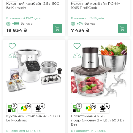
Кухонний комбайн 2,5 л 500
Кухонний комбайн PC-KM
Вт Klarstein
1063 ProfiCook
В наявності 10-17 днів
В наявності 9-16 днів
+188
бонусів
+74
бонуса
18 834 ₴
7 434 ₴
3
3
24
4
24
4
Кухонний комбайн 4,5 л 1550
Електричний міні-
Вт Moulinex
подрібнювач 2 + 1,8 л 600 Вт
Bear
В наявності 10-17 днів
В наявності 14-21 день