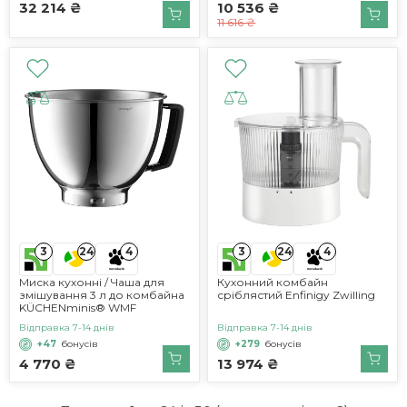
32 214 ₴
10 536 ₴
11 616 ₴
3
3
24
4
24
4
Миска кухонні / Чаша для
Кухонний комбайн
змішування 3 л до комбайна
сріблястий Enfinigy Zwilling
KÜCHENminis® WMF
Відправка 7-14 днів
Відправка 7-14 днів
+47
бонусів
+279
бонусів
4 770 ₴
13 974 ₴