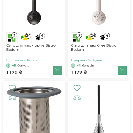
3
3
24
4
24
4
Сито для чаю чорне Bistro
Сито для чаю біле Bistro
Bodum
Bodum
Відправка 7-14 днів
Відправка 7-14 днів
+11
бонусів
+11
бонусів
1 179 ₴
1 179 ₴