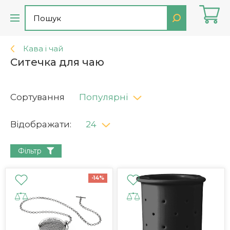
Кава і чай
Ситечка для чаю
Сортування
Популярні
Відображати:
24
Фільтр
-14%