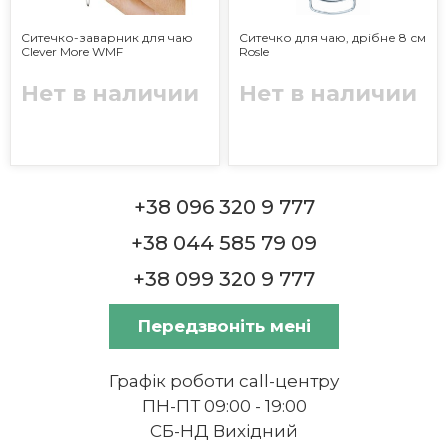
Ситечко-заварник для чаю
Ситечко для чаю, дрібне 8 см
Clever More WMF
Rosle
Нет в наличии
Нет в наличии
+38 096 320 9 777
+38 044 585 79 09
+38 099 320 9 777
Передзвоніть мені
Графік роботи call-центру
ПН-ПТ 09:00 - 19:00
СБ-НД Вихідний