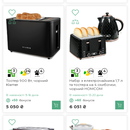
3
3
24
4
24
4
Тостер 900 Вт, чорний
Набір з електрочайника 1,7 л
Klamer
та тостера на 4 скибочки,
чорний HOMCOM
В наявності 9-16 днів
В наявності 13-20 днів
+50
бонусів
+60
бонусів
5 050 ₴
6 051 ₴