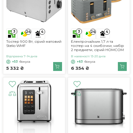
3
3
24
4
24
4
Тостер 900 Вт, сірий матовий
Електрочайник 1,7 л та
Stelio WMF
тостер на 4 скибочки, набір
2 предмети, сірий HOMCOM
Відправка 7-14 днів
В наявності 13-20 днів
+53
бонуса
+63
бонуса
5 332 ₴
6 354 ₴