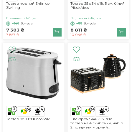
Тостер чорний Enfinigy
Тостер 25 х 34 х 18, 5 см, білий
Zwilling
Plissé Alessi
В наявності 1-2 дня
Відправка 7-14 днів
+146
бонусів
+88
бонусів
7 303 ₴
8 811 ₴
7 857 ₴
10 046 ₴
3
3
24
4
24
4
Тостер 980 Вт Kineo WMF
Електрочайник 1,7 л та
тостер на 4 скибочки, набір
2 предмети, чорний
HOMCOM