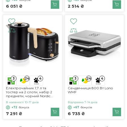
розморожування та
розігріву, 850 Вт, чорний, AT
6 051 ₴
2 514 ₴
4321 чорний / сріблястий
3
3
24
4
24
4
Електрочайник 1,7 л та
Сендвічниця 800 Вт Lono
тостер на 2 слоти, набір 2
WMF
предмети, чорний Nordic
Briebe
В наявності 10-17 днів
Відправка 7-14 днів
+72
бонуса
+67
бонусів
7 291 ₴
6 735 ₴