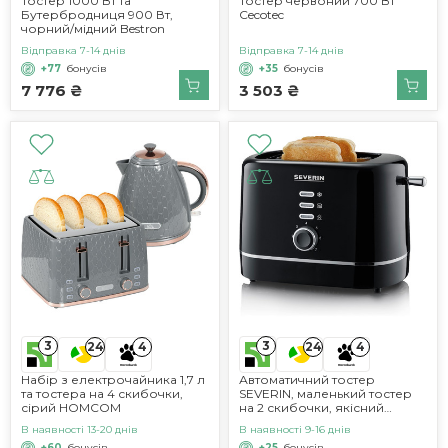
Тостер 1000 Вт та
Тостер червоний 700 Вт
Бутербродниця 900 Вт,
Cecotec
чорний/мідний Bestron
Відправка 7-14 днів
Відправка 7-14 днів
+77
бонусів
+35
бонусів
7 776 ₴
3 503 ₴
3
3
24
4
24
4
Набір з електрочайника 1,7 л
Автоматичний тостер
та тостера на 4 скибочки,
SEVERIN, маленький тостер
сірий HOMCOM
на 2 скибочки, якісний
чорний тостер для
В наявності 13-20 днів
В наявності 9-16 днів
підсмажування,
+60
бонусів
+25
бонусів