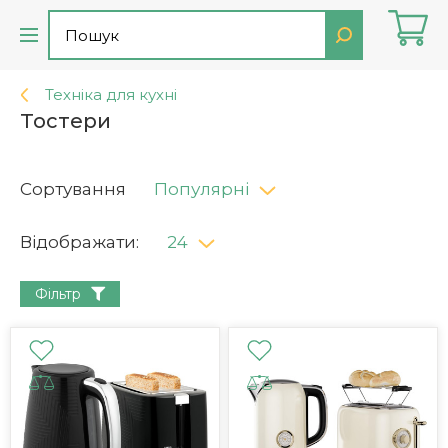
Техніка для кухні
Тостери
Сортування
Популярні
Відображати:
24
Фільтр