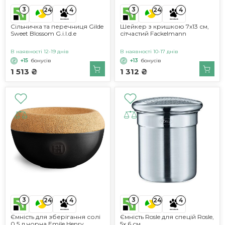
3
3
24
4
24
4
Сільничка та перечниця Gilde
Шейкер з кришкою 7x13 см,
Sweet Blossom G.i.l.d.e
сітчастий Fackelmann
В наявності 12-19 днів
В наявності 10-17 днів
+15
бонусів
+13
бонусів
1 513 ₴
1 312 ₴
3
3
24
4
24
4
Ємність для зберігання солі
Ємність Rosle для спецій Rosle,
0,5 л чорна Emile Henry
5х 6 см