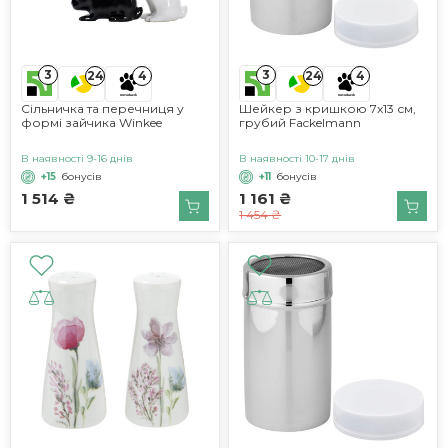
3
3
24
4
24
4
Сільничка та перечниця у
Шейкер з кришкою 7x13 см,
формі зайчика Winkee
грубий Fackelmann
В наявності 9-16 днів
В наявності 10-17 днів
+15
бонусів
+11
бонусів
1 514 ₴
1 161 ₴
1 454 ₴