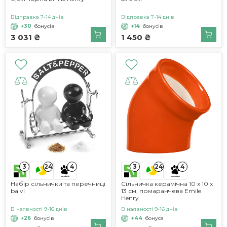
Відправка 7-14 днів
Відправка 7-14 днів
+30
бонусів
+14
бонусів
3 031 ₴
1 450 ₴
3
3
24
4
24
4
Набір сільнички та перечниці
Сільничка керамічна 10 x 10 x
balvi
13 см, помаранчева Emile
Henry
В наявності 9-16 днів
В наявності 9-16 днів
+26
бонусів
+44
бонуса