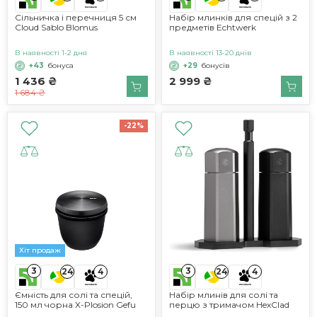
Сільничка і перечниця 5 см
Набір млинків для спецій з 2
Cloud Sablo Blomus
предметів Echtwerk
В наявності 1-2 дня
В наявності 13-20 днів
+43
бонуса
+29
бонусів
1 436 ₴
2 999 ₴
1 684 ₴
-22%
Хіт продаж
3
3
24
4
24
4
Ємність для солі та спецій,
Набір млинів для солі та
150 мл чорна X-Plosion Gefu
перцю з тримачом HexClad