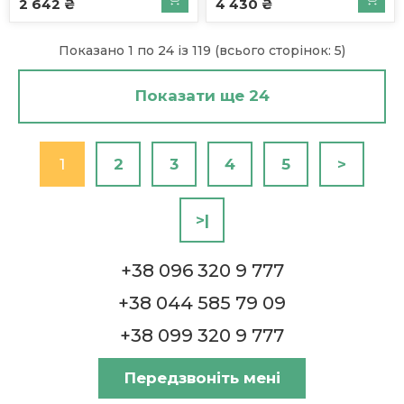
2 642 ₴
4 430 ₴
Показано 1 по 24 із 119 (всього сторінок: 5)
Показати ще 24
1
2
3
4
5
>
>|
+38 096 320 9 777
+38 044 585 79 09
+38 099 320 9 777
Передзвоніть мені