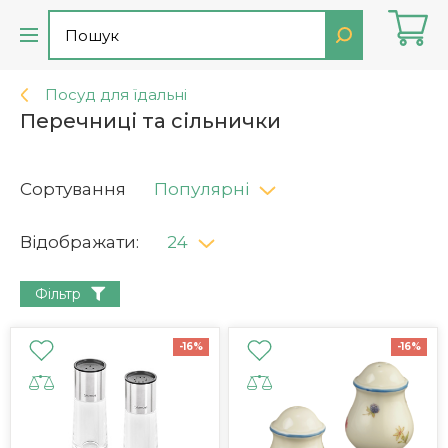
Посуд для їдальні
Перечниці та сільнички
Сортування
Популярні
Відображати:
24
Фільтр
-16%
-16%