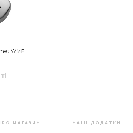
rmet WMF
ті
ПРО МАГАЗИН
НАШІ ДОДАТКИ