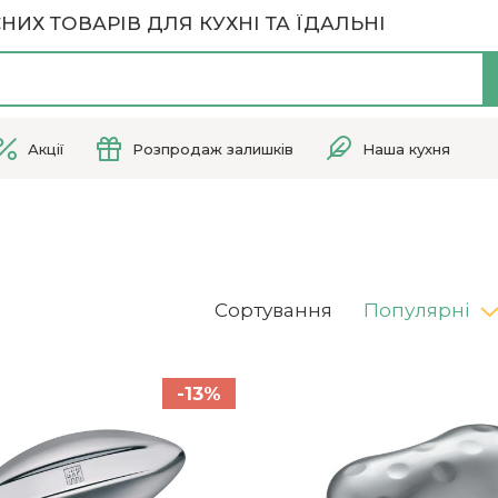
НИХ ТОВАРІВ ДЛЯ КУХНІ ТА ЇДАЛЬНІ
Акції
Розпродаж залишків
Наша кухня
Сортування
Популярні
-13%