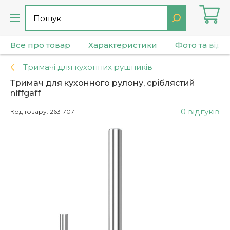
Все про товар
Характеристики
Фото та віде
Тримачі для кухонних рушників
Тримач для кухонного рулону, сріблястий
niffgaff
0 відгуків
Код товару: 2631707