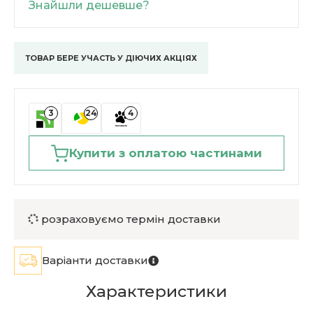
Знайшли дешевше?
ТОВАР БЕРЕ УЧАСТЬ У ДІЮЧИХ АКЦІЯХ
3
24
4
Купити з оплатою частинами
розраховуємо термін доставки
Варіанти доставки
Характеристики