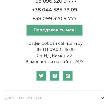
+38 096 320 9 777
+38 044 585 79 09
+38 099 320 9 777
Передзвоніть мені
Графік роботи call-центру
ПН-ПТ 09:00 - 19:00
СБ-НД Вихідний
Замовлення на сайті - 24/7
ДЛЯ ПОКУПЦІВ
Як замовити
Подарункові сертифікати