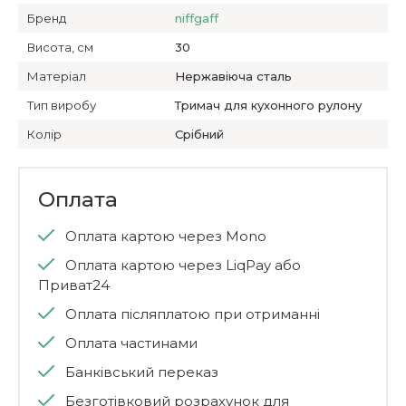
Бренд
niffgaff
Висота, см
30
Матеріал
Нержавіюча сталь
Тип виробу
Тримач для кухонного рулону
Колір
Срібний
Оплата
Оплата картою через Mono
Оплата картою через LiqPay або
Приват24
Оплата післяплатою при отриманні
Оплата частинами
Банківський переказ
Безготівковий розрахунок для