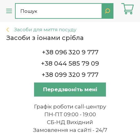
Засоби для миття посуду
Засоби з іонами срібла
+38 096 320 9 777
+38 044 585 79 09
+38 099 320 9 777
Передзвоніть мені
Графік роботи call-центру
ПН-ПТ 09:00 - 19:00
СБ-НД Вихідний
Замовлення на сайті - 24/7