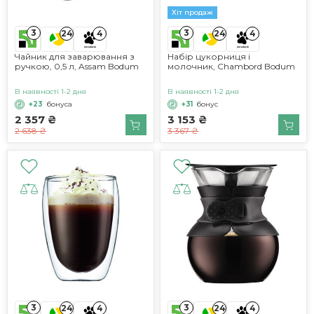
Хіт продаж
3
3
24
4
24
4
Чайник для заварювання з
Набір цукорниця і
ручкою, 0,5 л, Assam Bodum
молочник, Chambord Bodum
В наявності 1-2 дня
В наявності 1-2 дня
+23
бонуса
+31
бонус
2 357 ₴
3 153 ₴
2 638 ₴
3 367 ₴
3
3
24
4
24
4