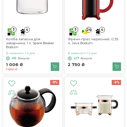
3
3
4
24
4
Колба запасна для
Френч-прес червоний, 0,35
заварника, 1 л, Spare Beaker
л, Java Bodum
Bodum
В наявності 1-2 дня
В наявності 1-2 дня
+10
бонусів
+27
бонусів
1 006 ₴
2 750 ₴
1 662 ₴
-11%
-6%