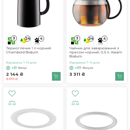
3
3
24
4
24
4
Термоглечик 1 л чорний
Чайник для заварювання з
Chambord Bodum
пресом чорний, 0,5 л, Assam
Bodum
Відправка 7-14 днів
Відправка 7-14 днів
+21
бонус
+33
бонуса
2 144 ₴
3 311 ₴
3 177 ₴