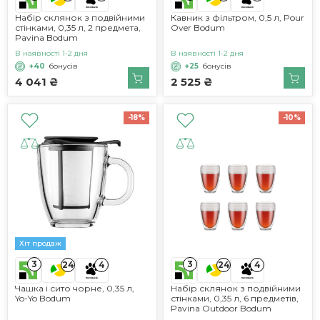
Набір склянок з подвійними
Кавник з фільтром, 0,5 л, Pour
стінками, 0,35 л, 2 предмета,
Over Bodum
Pavina Bodum
В наявності 1-2 дня
В наявності 1-2 дня
+40
бонусів
+25
бонусів
4 041 ₴
2 525 ₴
-18%
-10%
Хіт продаж
3
3
24
4
24
4
Чашка і сито чорне, 0,35 л,
Набір склянок з подвійними
Yo-Yo Bodum
стінками, 0,35 л, 6 предметів,
Pavina Outdoor Bodum