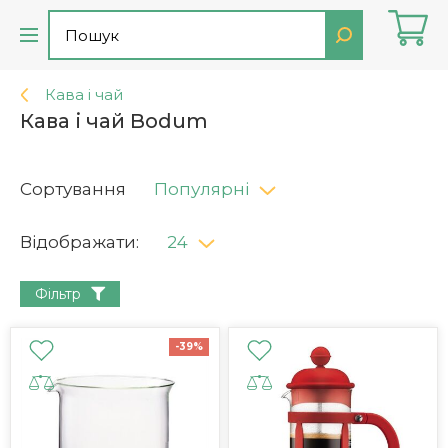
Кава і чай
Кава і чай Bodum
Сортування
Популярні
Відображати:
24
Фільтр
-39%