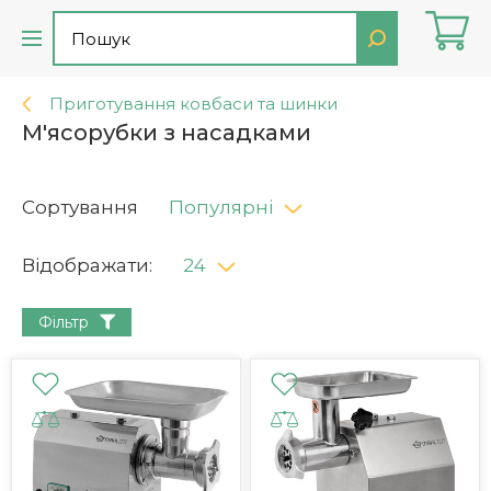
Приготування ковбаси та шинки
М'ясорубки з насадками
Сортування
Популярні
Відображати:
24
Фільтр