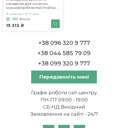
насадкою для сосисок,
чорний/сріблястий ProPower
Bosch
В наявності 10-17 днів
+153
бонуса
15 312 ₴
+38 096 320 9 777
+38 044 585 79 09
+38 099 320 9 777
Передзвоніть мені
Графік роботи call-центру
ПН-ПТ 09:00 - 19:00
СБ-НД Вихідний
Замовлення на сайті - 24/7