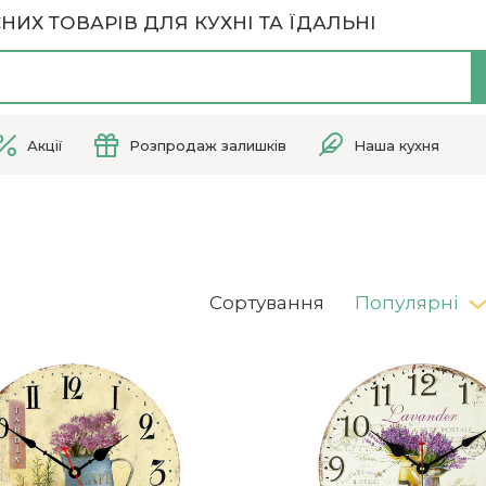
НИХ ТОВАРІВ ДЛЯ КУХНІ ТА ЇДАЛЬНІ
Акції
Розпродаж залишків
Наша кухня
Сортування
Популярні