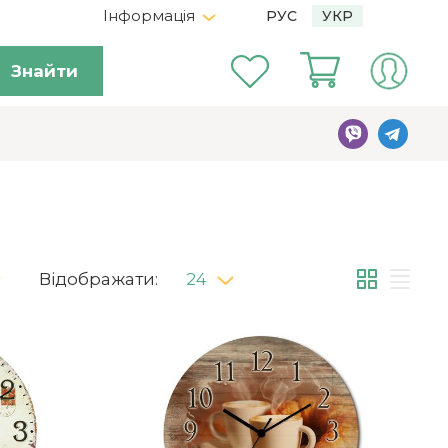
Інформація
РУС
УКР
Знайти
Відображати:
24