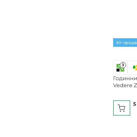
Хіт прод
3
Годинник
Vedere 
5