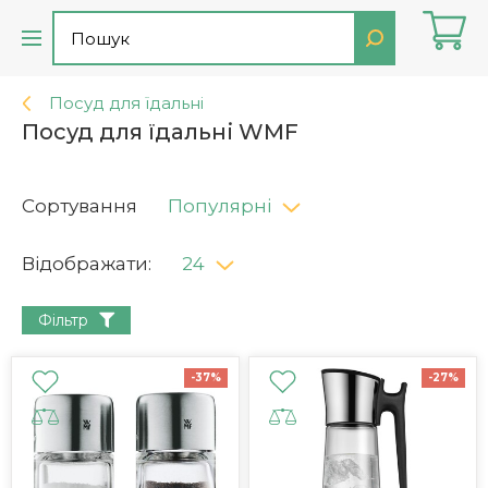
Посуд для їдальні
Посуд для їдальні WMF
Сортування
Популярні
Відображати:
24
Фільтр
-37%
-27%