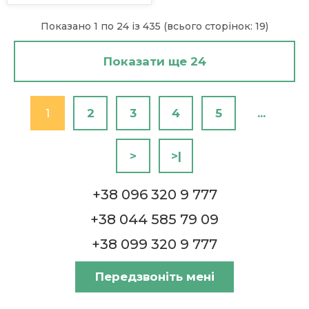
Показано 1 по 24 із 435 (всього сторінок: 19)
Показати ще 24
1
2
3
4
5
...
>
>|
+38 096 320 9 777
+38 044 585 79 09
+38 099 320 9 777
Передзвоніть мені