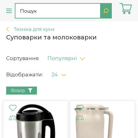
Техніка для кухні
Суповарки та молоковарки
Сортування
Популярні
Відображати:
24
Фільтр