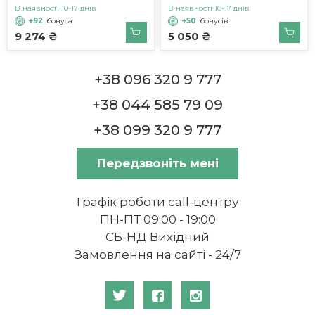
В наявності 10-17 днів
В наявності 10-17 днів
+92
бонуса
+50
бонусів
9 274 ₴
5 050 ₴
+38 096 320 9 777
+38 044 585 79 09
+38 099 320 9 777
Передзвоніть мені
Графік роботи call-центру
ПН-ПТ 09:00 - 19:00
СБ-НД Вихідний
Замовлення на сайті - 24/7