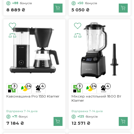
+88
бонусів
+50
бонусів
8 889 ₴
5 050 ₴
3
3
24
4
24
4
Кавомашина Pro 1550 Klamer
Міксер настільний 1800 Вт
Klamer
Відправка 7-14 днів
Відправка 7-14 днів
+71
бонус
+125
бонусів
7 184 ₴
12 571 ₴