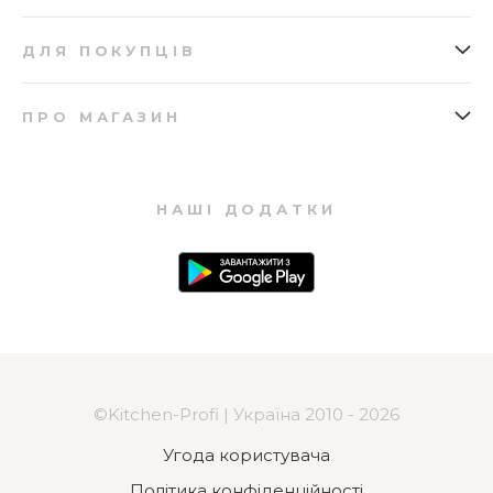
ДЛЯ ПОКУПЦІВ
Як замовити
Подарункові сертифікати
ПРО МАГАЗИН
Доставка
Бонусна програма
Про нас
Відгуки
Оплата
Купівля в кредит
Запитання та відповіді
Мапа сайту
Повернення
НАШІ ДОДАТКИ
Контакти
Партнерська програма
©Kitchen-Profi | Україна 2010 - 2026
Угода користувача
Політика конфіденційності