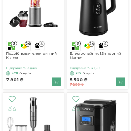
3
3
24
4
24
4
Подрібнювач електричний
Електрочайник 1,5л чорний
Klamer
Klamer
Відправка 7-14 днів
Відправка 7-14 днів
+78
бонусів
+55
бонусів
7 801 ₴
5 500 ₴
7 200 ₴