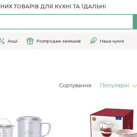
НИХ ТОВАРІВ ДЛЯ КУХНІ ТА ЇДАЛЬНІ
Акції
Розпродаж залишків
Наша кухня
Сортування
Популярні