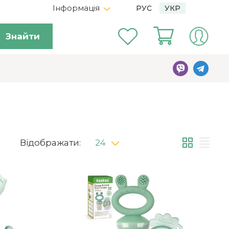
Інформація
РУС
УКР
Знайти
Відображати:
24