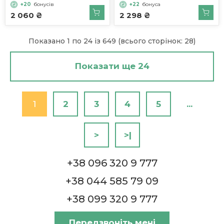
+20
бонусів
+22
бонуса
2 060 ₴
2 298 ₴
Показано 1 по 24 із 649 (всього сторінок: 28)
Показати ще 24
1
2
3
4
5
...
>
>|
+38 096 320 9 777
+38 044 585 79 09
+38 099 320 9 777
Передзвоніть мені