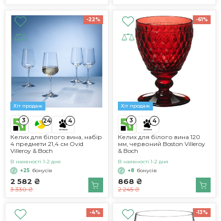
-22%
-61%
Хіт продаж
Хіт продаж
3
3
24
4
4
Келих для білого вина, набір
Келих для білого вина 120
4 предмети 21,4 см Ovid
мм, червоний Boston Villeroy
Villeroy & Boch
& Boch
В наявності 1-2 дня
В наявності 1-2 дня
+25
бонусів
+8
бонусів
2 582 ₴
868 ₴
3 330 ₴
2 245 ₴
-4%
-13%