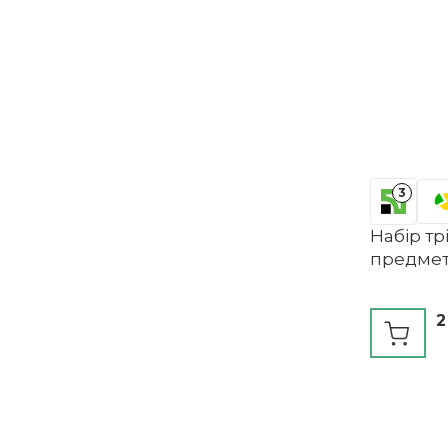
3
Набір тр
предмет
2