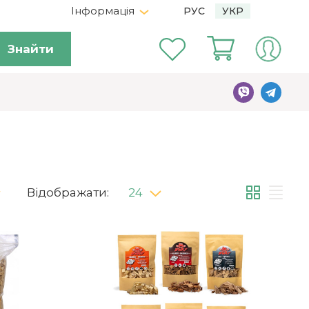
Інформація
РУС
УКР
Знайти
Відображати:
24