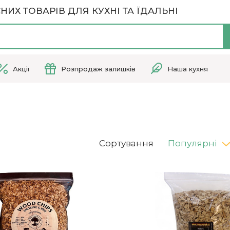
НИХ ТОВАРІВ ДЛЯ КУХНІ ТА ЇДАЛЬНІ
Акції
Розпродаж залишків
Наша кухня
Сортування
Популярні