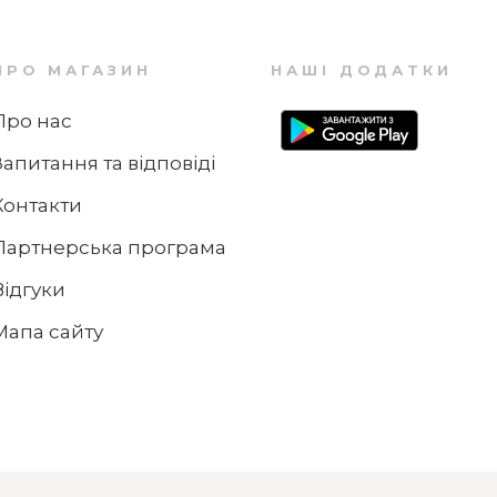
ПРО МАГАЗИН
НАШІ ДОДАТКИ
Про нас
Запитання та відповіді
Контакти
Партнерська програма
Відгуки
Мапа сайту