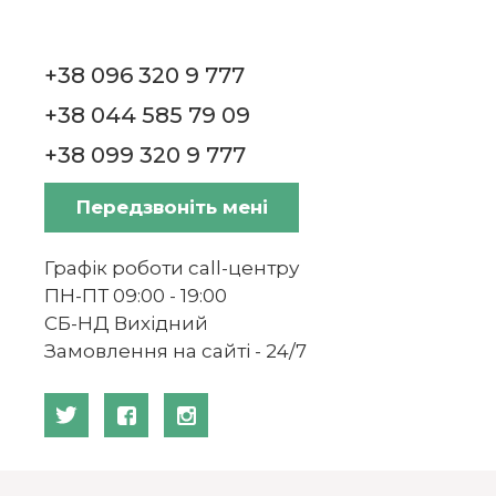
+38 096 320 9 777
+38 044 585 79 09
+38 099 320 9 777
Передзвоніть мені
Графік роботи call-центру
ПН-ПТ 09:00 - 19:00
СБ-НД Вихідний
Замовлення на сайті - 24/7