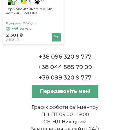
Термоконтейнер 700 мл,
чорний ZWILLING
Відправка 7-14 днів
+46
бонусів
2 301 ₴
2 630 ₴
+38 096 320 9 777
+38 044 585 79 09
+38 099 320 9 777
Передзвоніть мені
Графік роботи call-центру
ПН-ПТ 09:00 - 19:00
СБ-НД Вихідний
Замовлення на сайті - 24/7