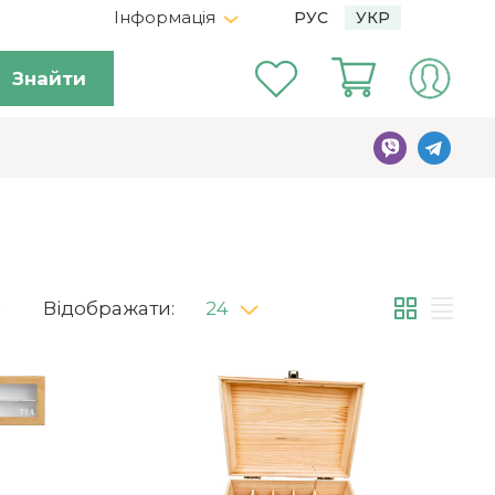
Інформація
РУС
УКР
Знайти
Відображати:
24