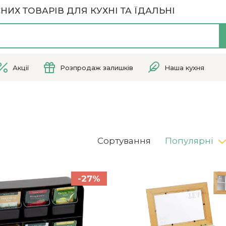
НИХ ТОВАРІВ ДЛЯ КУХНІ ТА ЇДАЛЬНІ
Акції
Розпродаж залишків
Наша кухня
Сортування
Популярні
-27%