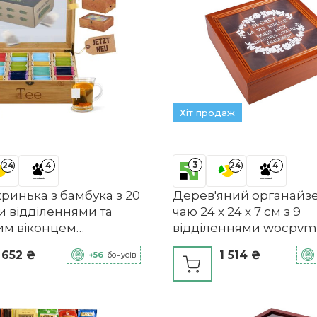
Хіт продаж
3
24
4
24
4
ринька з бамбука з 20
Дерев'яний органайз
и відділеннями та
чаю 24 x 24 x 7 см з 9
им віконцем
відділеннями wocpvm
CHMIED
 652 ₴
1 514 ₴
+56
бонусів