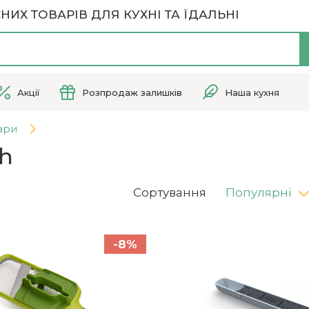
НИХ ТОВАРІВ ДЛЯ КУХНІ ТА ЇДАЛЬНІ
Акції
Розпродаж залишків
Наша кухня
ари
ph
Сортування
Популярні
-8%