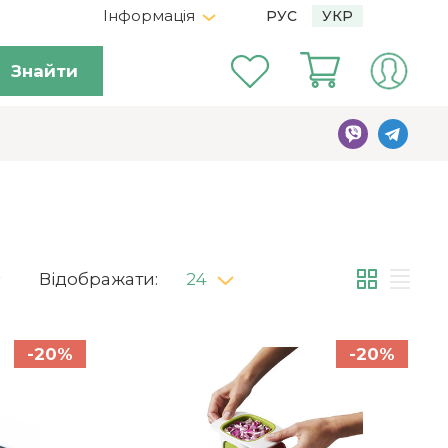
Інформація
РУС
УКР
Знайти
Відображати:
24
-20%
-20%