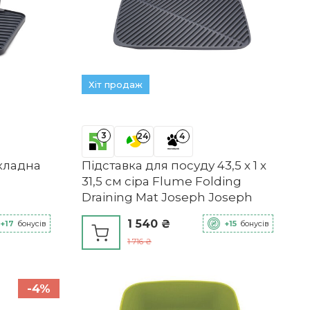
Хіт продаж
3
24
4
кладна
Підставка для посуду 43,5 х 1 х
31,5 см сіра Flume Folding
Draining Mat Joseph Joseph
1 540 ₴
+17
бонусів
+15
бонусів
1 716 ₴
-4%