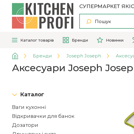
СУПЕРМАРКЕТ ЯКІС
Каталог
товарів
Бренди
Новинки
Бренди
Joseph Joseph
Аксесу
Аксесуари Joseph Jose
Каталог
Ваги кухонні
Відкривачки для банок
Дозатори