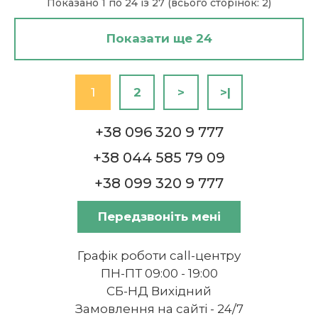
Показано 1 по 24 із 27 (всього сторінок: 2)
Показати ще 24
1
2
>
>|
+38 096 320 9 777
+38 044 585 79 09
+38 099 320 9 777
Передзвоніть мені
Графік роботи call-центру
ПН-ПТ 09:00 - 19:00
СБ-НД Вихідний
Замовлення на сайті - 24/7