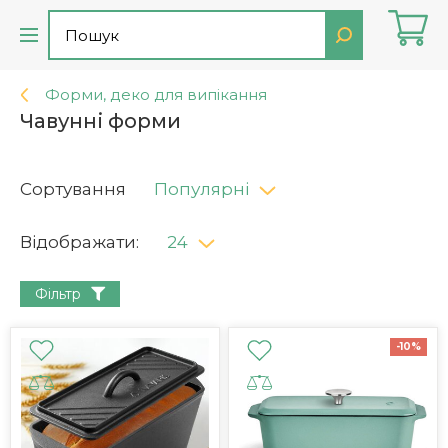
Форми, деко для випікання
Чавунні форми
Сортування
Популярні
Відображати:
24
Фільтр
-10%