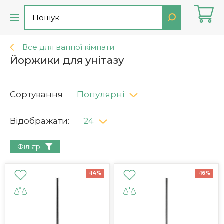
Все для ванної кімнати
Йоржики для унітазу
Сортування
Популярні
Відображати:
24
Фільтр
-14%
-16%