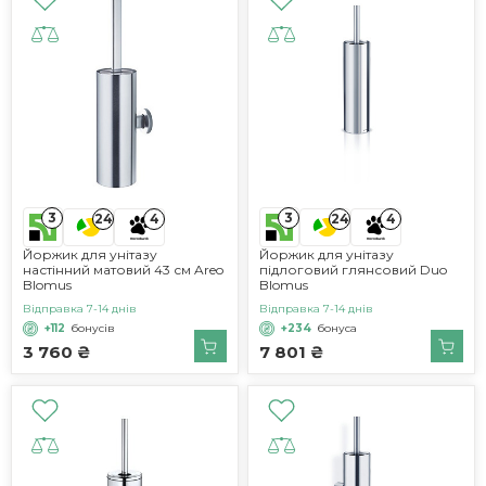
3
3
24
4
24
4
Йоржик для унітазу
Йоржик для унітазу
настінний матовий 43 см Areo
підлоговий глянсовий Duo
Blomus
Blomus
Відправка 7-14 днів
Відправка 7-14 днів
+112
бонусів
+234
бонуса
3 760 ₴
7 801 ₴