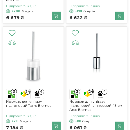
Відправка 7-14 днів
Відправка 7-14 днів
+200
бонусів
+198
бонусів
6 679 ₴
6 622 ₴
3
3
24
4
24
4
Йоржик для унітазу
Йоржик для унітазу
підлоговий Tarro Blomus
підлоговий глянсовий 43 см
Areo Blomus
Відправка 7-14 днів
Відправка 7-14 днів
+215
бонусів
+181
бонус
7 184 ₴
6 061 ₴