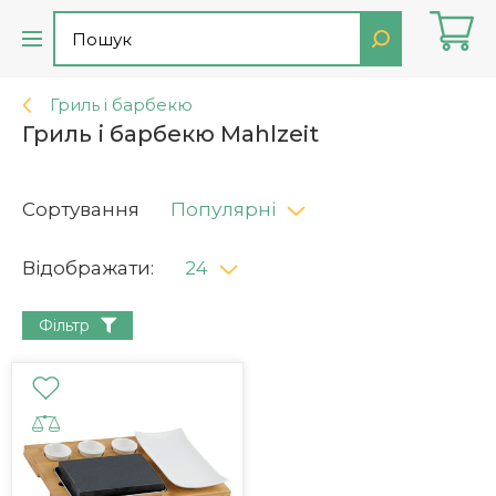
Гриль і барбекю
Гриль і барбекю Mahlzeit
Сортування
Популярні
Відображати:
24
Фільтр