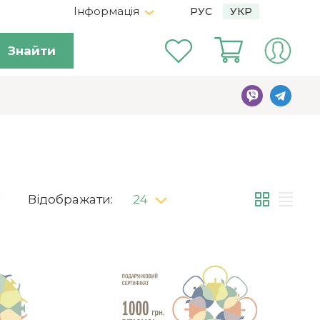
Інформація
РУС
УКР
Знайти
Відображати:
24