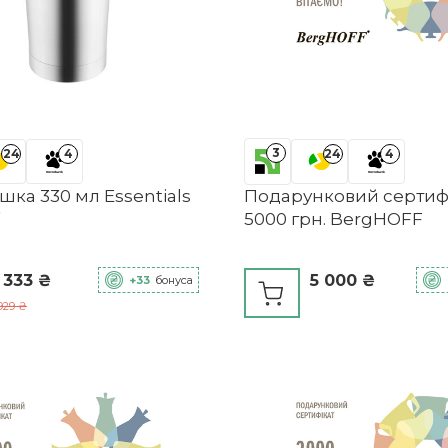
3
24
4
24
4
ка 330 мл Essentials
Подарунковий сертифі
5000 грн. BergHOFF
 333 ₴
5 000 ₴
+33
бонуса
929 ₴