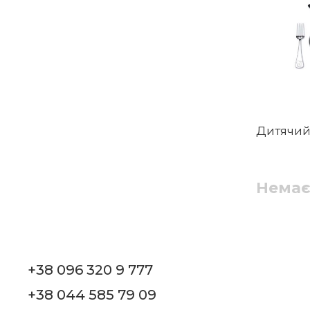
Дитячий 
Немає
+38 096 320 9 777
+38 044 585 79 09