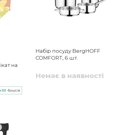
Набір посуду BergHOFF
COMFORT, 6 шт.
кат на
Немає в наявності
+30
бонусів