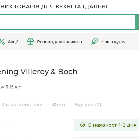
НИХ ТОВАРІВ ДЛЯ КУХНІ ТА ЇДАЛЬНІ
Акції
Розпродаж залишків
Наша кухня
ning Villeroy & Boch
roy & Boch
Характеристики
Фото
Відгуки (0)
В наявності 1-2 дня