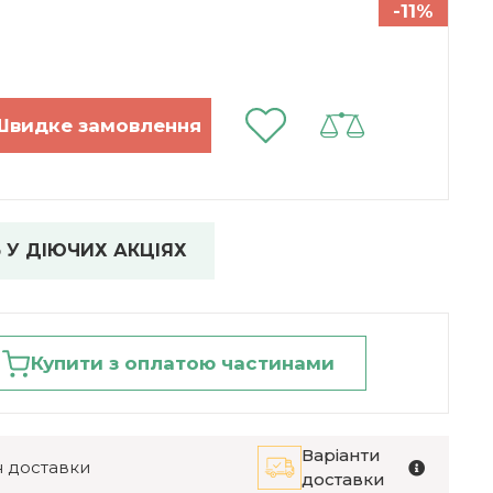
-11%
 У ДІЮЧИХ АКЦІЯХ
Купити з оплатою частинами
Варіанти
 доставки
доставки