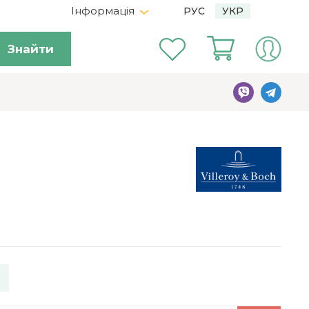
Інформація
РУС
УКР
Знайти