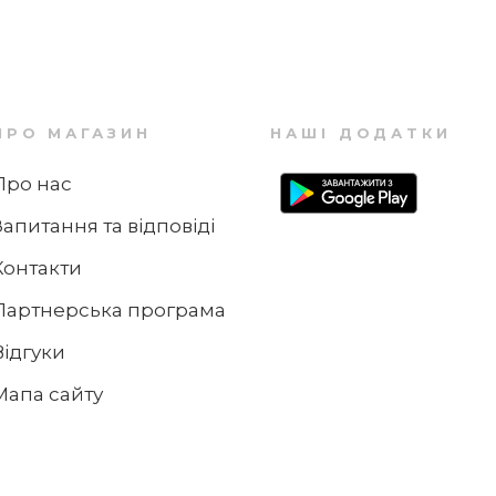
ПРО МАГАЗИН
НАШІ ДОДАТКИ
Про нас
Запитання та відповіді
Контакти
Партнерська програма
Відгуки
Мапа сайту