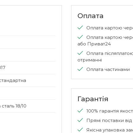
Оплата
Оплата картою че
Оплата картою чер
або Приват24
Оплата післяплато
отриманні
17
Оплата частинами
стандартна
Гарантія
сталь 18/10
100% гарантія якості
Прямі поставки ві
Якісна упаковка за