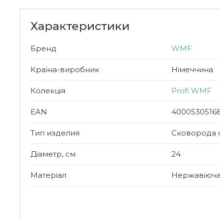
Характеристики
Бренд
WMF
Країна-виробник
Німеччина
Колекція
Profi WMF
EAN
40005305168
Тип изделия
Сковорода 
Діаметр, см
24
Матеріал
Нержавіюча 