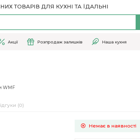
НИХ ТОВАРІВ ДЛЯ КУХНІ ТА ЇДАЛЬНІ
Акції
Розпродаж залишків
Наша кухня
ди WMF
ідгуки (0)
Немає в наявності