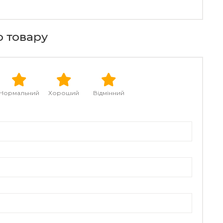
о товару
Нормальний
Хороший
Відмінний