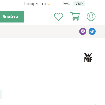
Інформація
РУС
УКР
Знайти