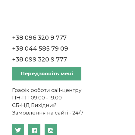
+38 096 320 9 777
+38 044 585 79 09
+38 099 320 9 777
Передзвоніть мені
Графік роботи call-центру
ПН-ПТ 09:00 - 19:00
СБ-НД Вихідний
Замовлення на сайті - 24/7