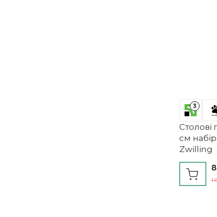
3
Столові 
см набір
Zwilling
8
1 