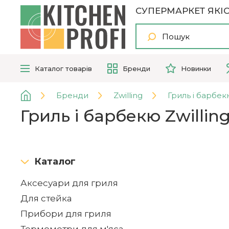
СУПЕРМАРКЕТ ЯКІС
Каталог
товарів
Бренди
Новинки
Бренди
Zwilling
Гриль і барбе
Гриль і барбекю Zwillin
Каталог
Аксесуари для гриля
Для стейка
Прибори для гриля