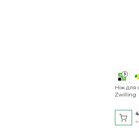
3
Ніж для 
Zwilling
4
4 