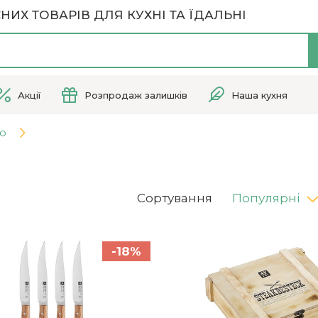
НИХ ТОВАРІВ ДЛЯ КУХНІ ТА ЇДАЛЬНІ
Акції
Розпродаж залишків
Наша кухня
кю
g
Сортування
Популярні
-18%