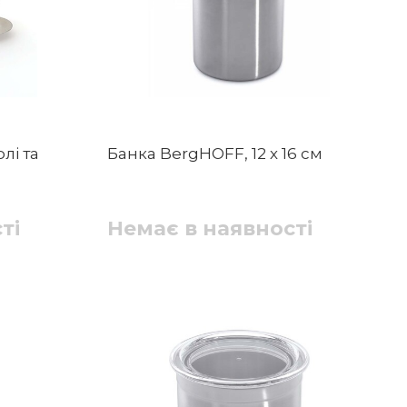
лі та
Банка BergHOFF, 12 х 16 см
ті
Немає в наявності