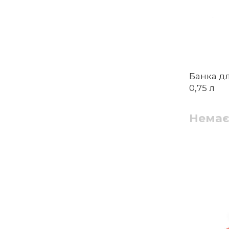
Банка д
0,75 л
Немає