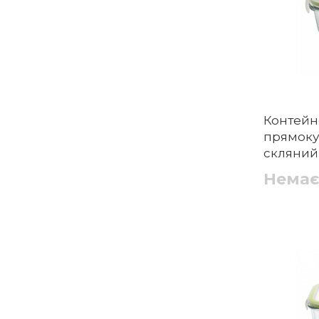
Контейн
прямоку
скляний, 
Немає