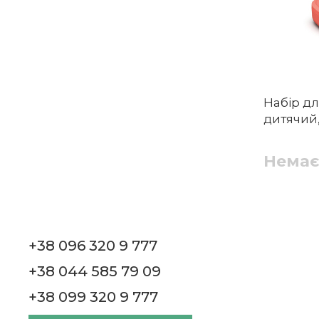
Набір д
дитячий,
Немає
+38 096 320 9 777
+38 044 585 79 09
+38 099 320 9 777