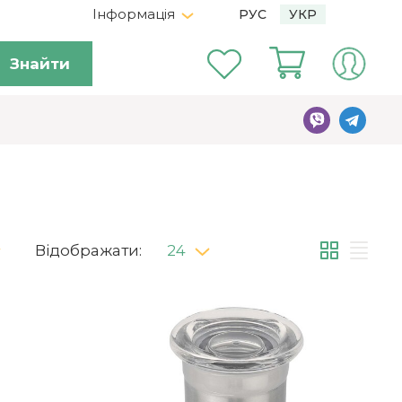
Інформація
РУС
УКР
Знайти
Відображати:
24