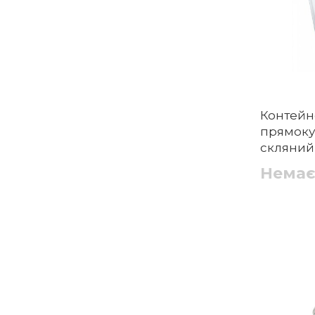
Контейн
прямоку
скляний, 
Немає