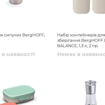
ля сипучих BergHOFF,
Набір контейнерів дл
зберігання BergHOFF
BALANCE, 1,3 л, 2 пр.
 в наявності
Немає в наявнос