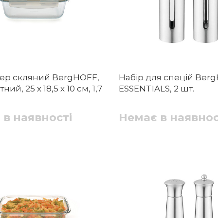
ер скляний BergHOFF,
Набір для спецій Ber
ий, 25 х 18,5 х 10 см, 1,7
ESSENTIALS, 2 шт.
 в наявності
Немає в наявнос