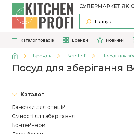
СУПЕРМАРКЕТ ЯКІС
Каталог
товарів
Бренди
Новинки
Бренди
Berghoff
Посуд для зб
Посуд для зберігання B
Каталог
Баночки для спецій
Ємності для зберігання
Контейнери