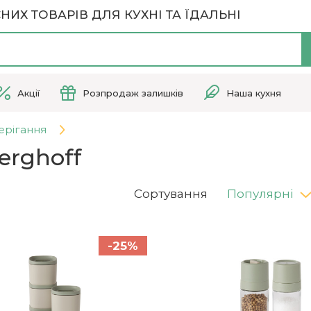
НИХ ТОВАРІВ ДЛЯ КУХНІ ТА ЇДАЛЬНІ
Акції
Розпродаж залишків
Наша кухня
ерігання
erghoff
Сортування
Популярні
-25%