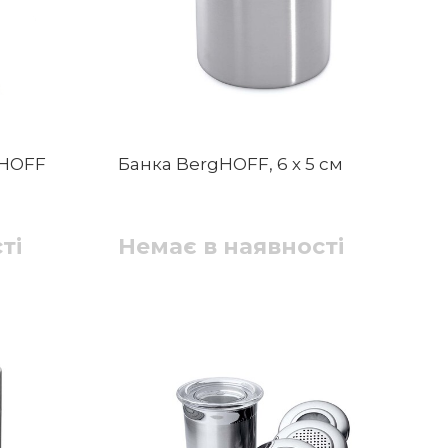
gHOFF
Банка BergHOFF, 6 х 5 см
ті
Немає в наявності