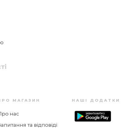
цю
ті
ПРО МАГАЗИН
НАШІ ДОДАТКИ
Про нас
Запитання та відповіді