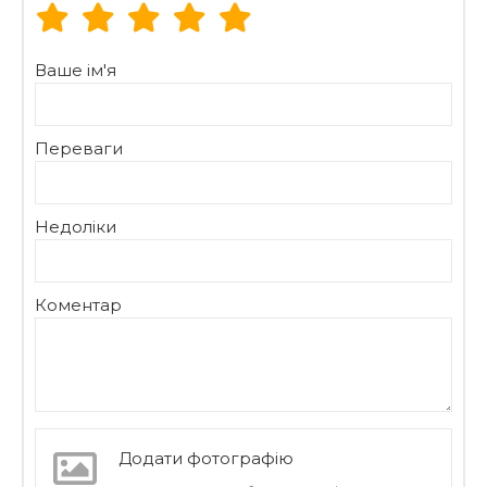
1 силіконова лійка.
Ваше ім'я
Переваги
Недоліки
Коментар
Додати фотографію