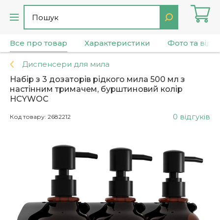
Все про товар
Характеристики
Фото та віде
Диспенсери для мила
Набір з 3 дозаторів рідкого мила 500 мл з
настінним тримачем, бурштиновий колір
HCYWOC
0 відгуків
Код товару: 2682212