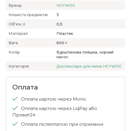
Бренд
HCYWOC
Кількість предметів
3
Об'єм, л
0,5
Матеріал
Пластик
Вага
600 г
Колір
Бурштинова пляшка, чорний
насос
Категорія:
Диспенсери для мила HCYWOC
Оплата
Оплата картою через Mono
Оплата картою через LiqPay або
Приват24
Оплата післяплатою при отриманні