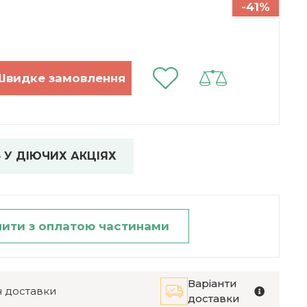
-41%
 У ДІЮЧИХ АКЦІЯХ
пити з оплатою частинами
Варіанти
 доставки
доставки