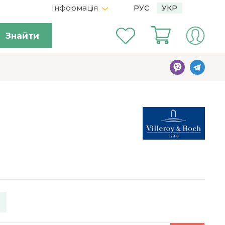
Інформація
РУС
УКР
Знайти