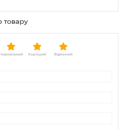
о товару
Нормальний
Хороший
Відмінний