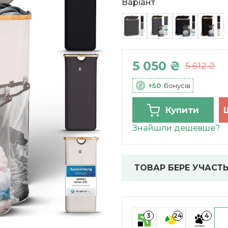
Варіант
5 050 ₴
5 612 ₴
+50
бонусів
Купити
Знайшли дешевше?
ТОВАР БЕРЕ УЧАСТЬ
3
24
4