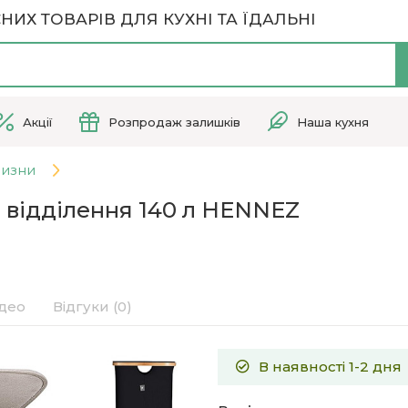
НИХ ТОВАРІВ ДЛЯ КУХНІ ТА ЇДАЛЬНІ
Акції
Розпродаж залишків
Наша кухня
лизни
 відділення 140 л HENNEZ
ідео
Відгуки (0)
В наявності 1-2 дня