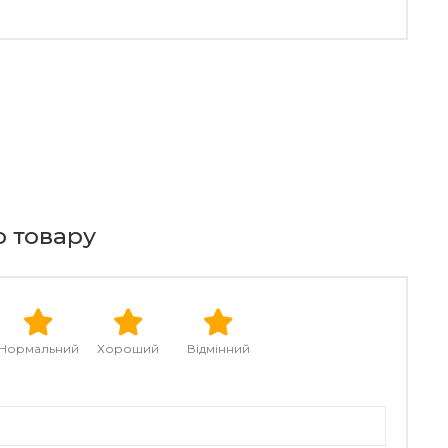
о товару
Нормальний
Хороший
Відмінний